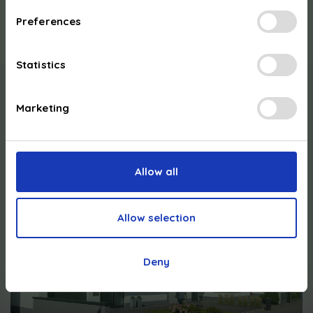
Pologne : PL5263633573
Preferences
Statistics
Marketing
Nos
accompagnements
:
Allow all
Allow selection
Deny