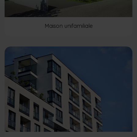
Maison unifamiliale