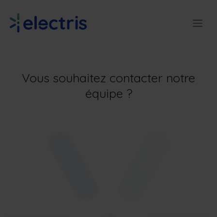
Se rendre au contenu
Vous souhaitez contacter notre
équipe ?