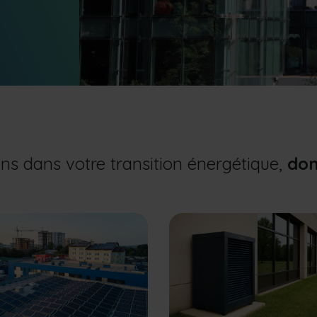
 dans votre transition énergétique,
don