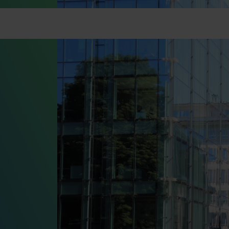
Nos solutions énergétiques
News
Jobs