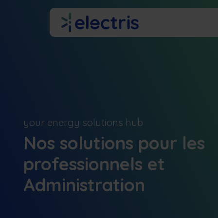
Se rendre au contenu
À propos
your energy solutions hub
Nos solutions pour les
professionnels et
Administration