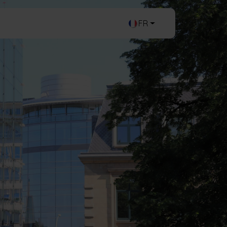
Login
Contact
FR