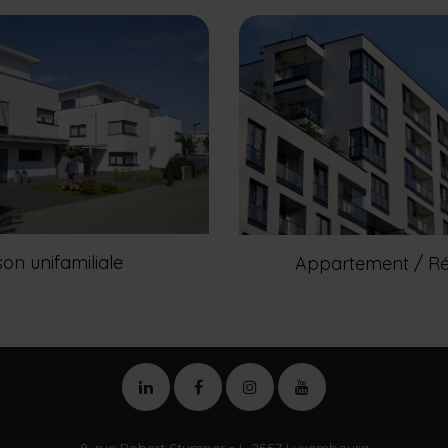
on unifamiliale
Appartement / Ré