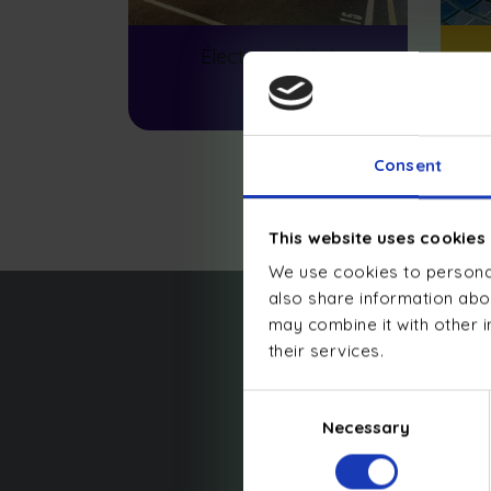
Électromobilité
Consent
This website uses cookies
We use cookies to personal
also share information abou
may combine it with other i
La
gest
their services.
Consent
Necessary
Selection