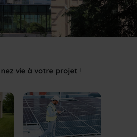
nez vie à votre projet
!