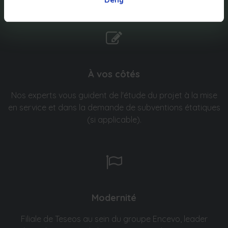
À vos côtés
Nos experts vous guident de l'étude du projet à la mise
en service et dans la demande de subventions étatiques
(si applicable).
Modernité
Filiale de Teseos au sein du groupe Encevo, leader