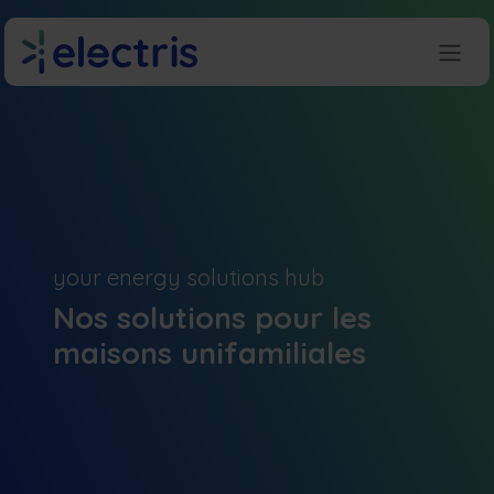
Se rendre au contenu
your energy solutions hub
Nos solutions pour les
maisons unifamiliales