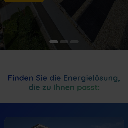
Finden Sie die Energielösung,
die zu Ihnen passt: