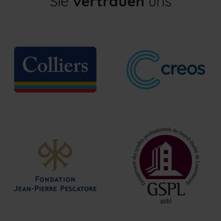
Sie
vertrauen
uns