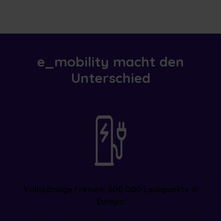
e_mobility macht den
Unterschied
Vollständige Freiheit: 600.000 Ladepunkte in
Europa
Mit dem enodrive‑Badge laden Ihre Teams überall,