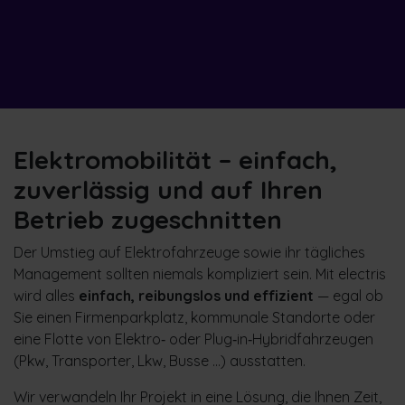
Elektromobilität – einfach,
zuverlässig und auf Ihren
Betrieb zugeschnitten
Der Umstieg auf Elektrofahrzeuge sowie ihr tägliches
Management sollten niemals kompliziert sein. Mit electris
wird alles
einfach, reibungslos und effizient
— egal ob
Sie einen Firmenparkplatz, kommunale Standorte oder
eine Flotte von Elektro‑ oder Plug‑in‑Hybridfahrzeugen
(Pkw, Transporter, Lkw, Busse …) ausstatten.
Wir verwandeln Ihr Projekt in eine Lösung, die Ihnen Zeit,