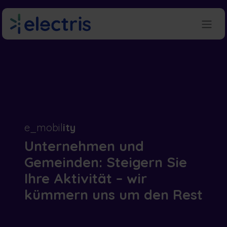
Zum Inhalt springen
e_mobil
ity
Unternehmen und
Gemeinden: Steigern Sie
Ihre Aktivität – wir
kümmern uns um den Rest