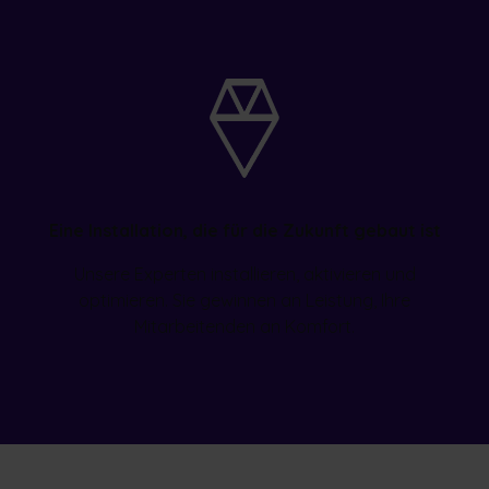
Eine Installation, die für die Zukunft gebaut ist
Unsere Experten installieren, aktivieren und
optimieren. Sie gewinnen an Leistung, Ihre
Mitarbeitenden an Komfort.