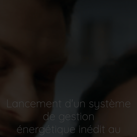
Lancement d'un système
de gestion
énergétique inédit au