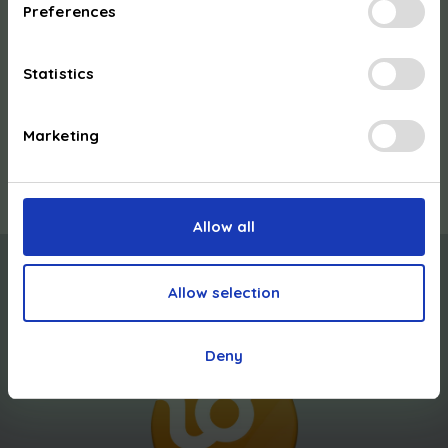
Preferences
autorisations locales / régionales si besoin
Statistics
* La puissance de chargement réelle dépend de l’installation
électrique de votre domicile, de la puissance disponible et de
Marketing
la puissance acceptée par votre véhicule. Au Luxembourg,
limitation à 11 kW pour un raccordement standard résidentiel.
Allow all
Allow selection
Deny