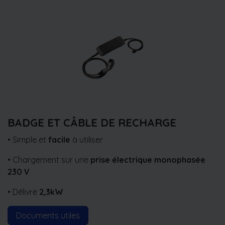
BADGE ET CÂBLE DE RECHARGE
• Simple et
facile
à utiliser
• Chargement sur une
prise électrique monophasée
230 V
• Délivre
2,3kW
Documents utiles