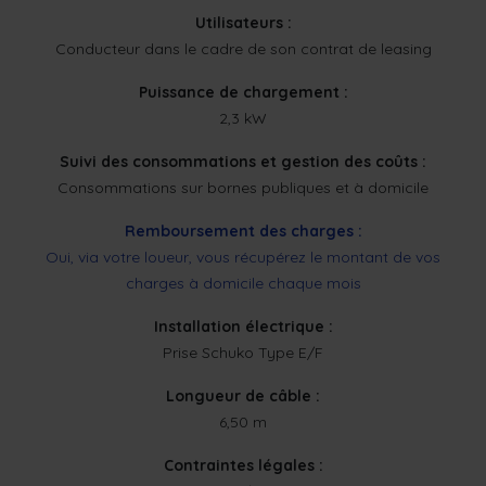
Utilisateurs :
Conducteur dans le cadre de son contrat de leasing
Puissance de chargement :
2,3 kW
Suivi des consommations et gestion des coûts :
Consommations sur bornes publiques et à domicile
Remboursement des charges :
Oui, via votre loueur, vous récupérez le montant de vos
charges à domicile chaque mois
Installation électrique :
Prise Schuko Type E/F
Longueur de câble :
6,50 m
Contraintes légales :