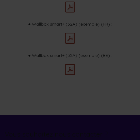
● Wallbox smart+ (32A) (exemple) (FR) :
● Wallbox smart+ (32A) (exemple) (BE) :
Vous souhaitez nous contacter ?