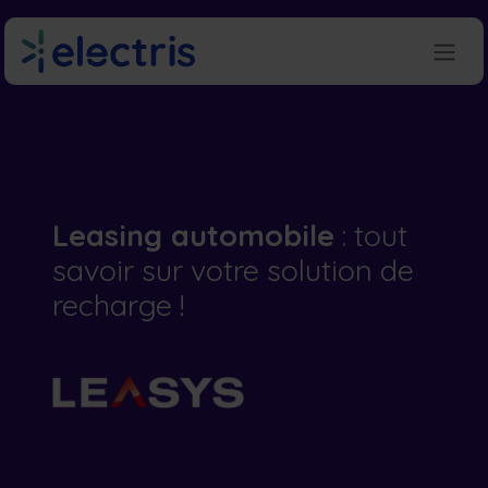
Se rendre au contenu
Leasing automobile
: tout
savoir sur votre solution de
recharge !