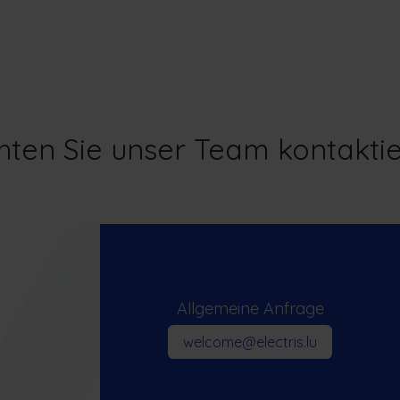
Unsere Energielösungen
News
Jobs
ten Sie unser Team kontakti
Allgemeine Anfrage
welcome@electris.lu