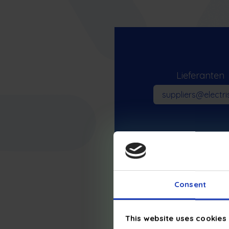
Lieferanten
suppliers@electris
Consent
This website uses cookies