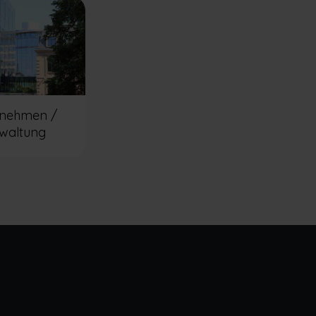
rnehmen /
waltung