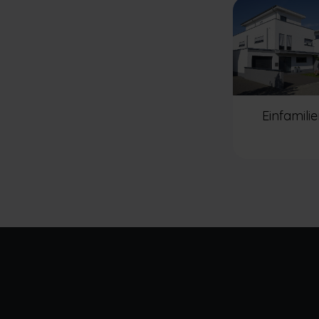
Einfamili