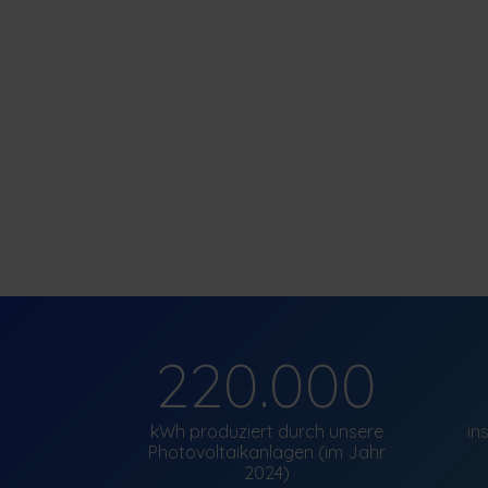
220.000
kWh produziert durch unsere
in
Photovoltaikanlagen (im Jahr
2024)