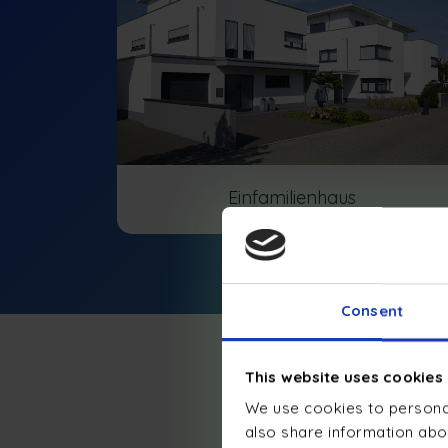
Einfamilienhaus
Consent
This website uses cookies
We use cookies to personal
also share information abou
Wir begleite