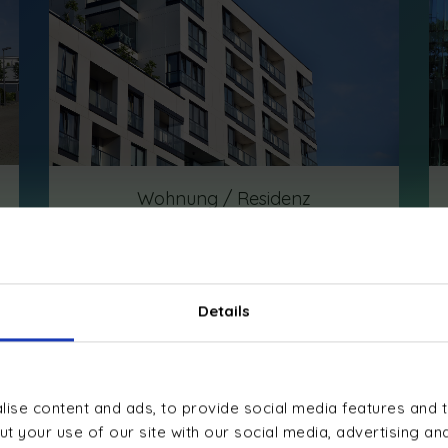
Wohnung / Residenz
Details
Nachhaltiges
Energiemanagemen
ise content and ads, to provide social media features and t
t your use of our site with our social media, advertising an
n Privatpersonen, Unternehmen, Hausverwaltungen und Gemein