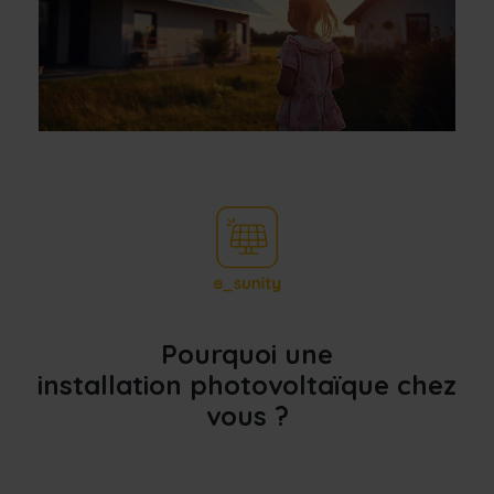
Pourquoi une
installation
photovoltaïque chez
vous ?