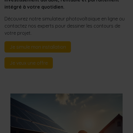
intégré à votre quotidien.
Découvrez notre simulateur photovoltaïque en ligne ou
contactez nos experts pour dessiner les contours de
votre projet.
Je simule mon install
ation
Je veux un
e offre