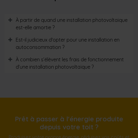
À partir de quand une installation photovoltaïque
est-elle amortie ?
Est-il judicieux d'opter pour une installation en
autoconsommation ?
À combien s’élèvent les frais de fonctionnement
d’une installation photovoltaïque ?
Prêt à passer à l'énergie produite
depuis votre toit ?
Produisez votre propre énergie, réduisez vos coûts et