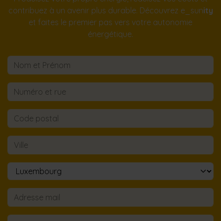
contribuez à un avenir plus durable. Découvrez e_sun
ity
et faites le premier pas vers votre autonomie
énergétique.